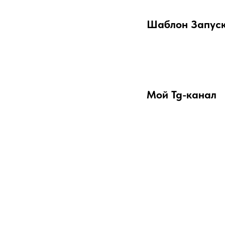
Шаблон Запуск
Мой Tg-канал