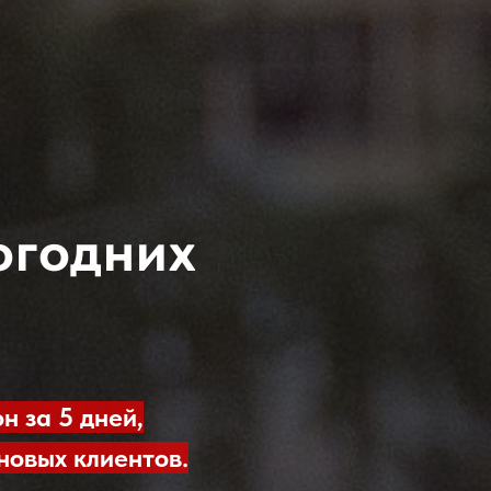
огодних
н за 5 дней,
новых клиентов.