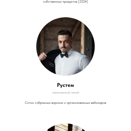
собственных продуктов (2024)
Рустем
технический гений
Сотни собранных воронок и организованных вебинаров