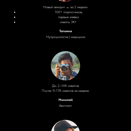
Новый аккаунт → за 2 недели:
100+ подписчиков,
первые заявки
охваты 3K+
Татьяна
Нутрициология / медицина
До: 2–14K охватов
После: 9–17K охватов за неделю
Николай
Авитолог