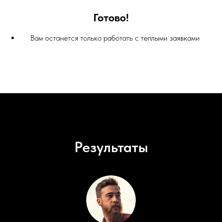
Готово!
Вам останется только работать с теплыми заявками
Результаты