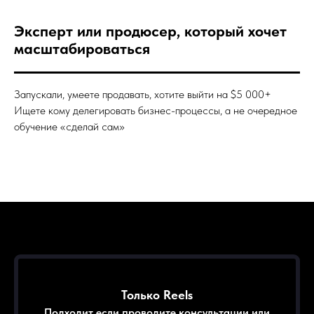
Эксперт или продюсер, который хочет
масштабироваться
Запускали, умеете продавать, хотите выйти на $5 000+
Ищете кому делегировать бизнес-процессы, а не очередное
обучение «сделай сам»
Только Reels
Подходит если проводите консультации или