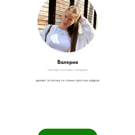
Валерия
мастер монтажа и визуала
делает эстетику из самых простых кадров