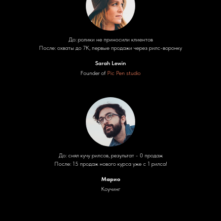
До: ролики не приносили клиентов
После: охваты до 7K, первые продажи через рилс-воронку
Sarah Lewin
Founder of
Pic Pen studio
До: снял кучу рилсов, результат - 0 продаж
После: 15 продаж нового курса уже с 1 рилса!
Марио
Коучинг